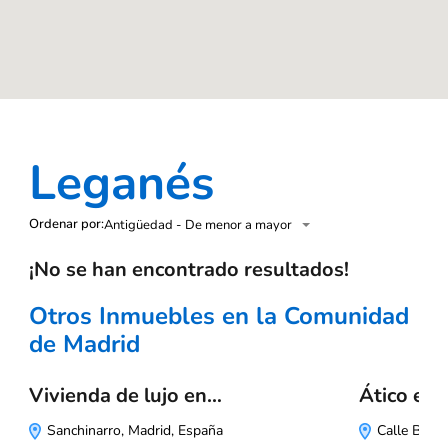
Leganés
Ordenar por:
Antigüedad - De menor a mayor
¡No se han encontrado resultados!
Otros Inmuebles en la Comunidad
de Madrid
Vivienda de lujo en…
Ático en
Sanchinarro, Madrid, España
Calle Bulga