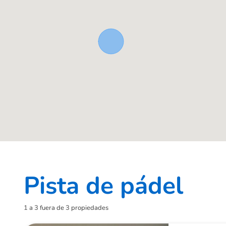
Pista de pádel
1
a
3
fuera de
3
propiedades