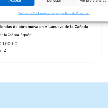
Aceptar
Denegar
Ver preferencias
Política de Cookies
Aviso Legal y Política de Privacidad
o
viendas de obra nueva en Villanueva de la Cañada
de la Cañada, España
00.000 €
m2