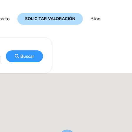
tacto
tacto
Blog
Blog
SOLICITAR VALORACIÓN
SOLICITAR VALORACIÓN
Buscar