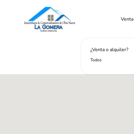
Venta
Venta
¿Venta o alquiler?
Todos